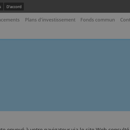
avoir plus
D'accord
 de placements
Plans d'investissement
Fonds 