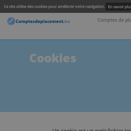
Ce site utilise des cookies pour améliorer votre navigation.
En s
Comptes
Cookies