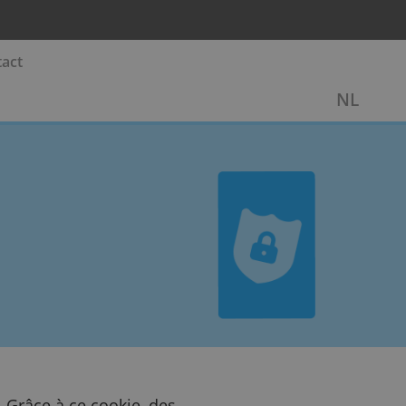
commun
Contact