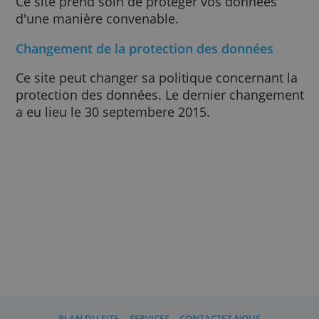
D'autres sites
Cette protection de données n'est valable q
pour ce site.
Le partage des données
Ce site ne partagera jamais vos données sa
avoir eu votre permission.
La sécurité
Ce site prend soin de protéger vos données
d'une manière convenable.
Changement de la protection des données
Ce site peut changer sa politique concernant