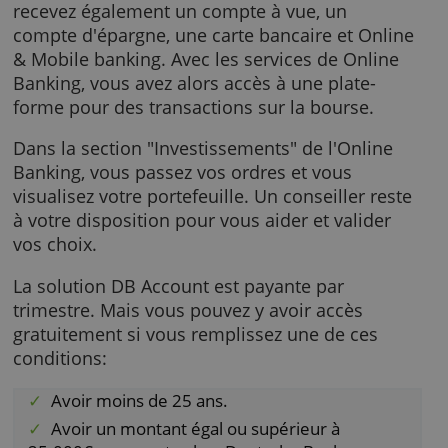
Avant de pouvoir investir chez la Deutsche B
il vous faut d'abord ouvrir un compte DB
Account. Seulement après, vous pouvez ouvri
un compte à titres. Avec le compte, vous
recevez également un compte à vue, un
compte d'épargne, une carte bancaire et Onl
& Mobile banking. Avec les services de Onlin
Banking, vous avez alors accès à une plate-
forme pour des transactions sur la bourse.
Dans la section "Investissements" de l'Online
Banking, vous passez vos ordres et vous
visualisez votre portefeuille. Un conseiller re
à votre disposition pour vous aider et valider
vos choix.
La solution DB Account est payante par