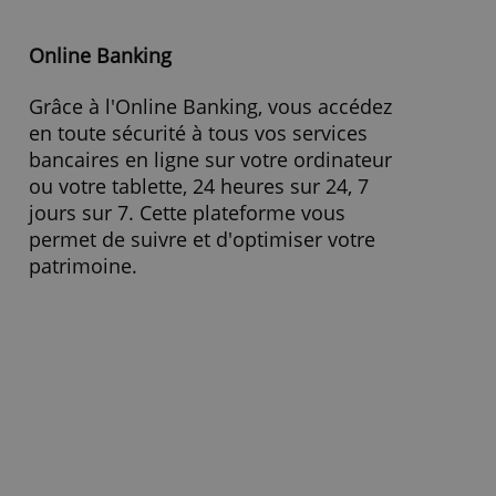
Caractéristiques et conditions
Frais/Droits de garde
48,00 % Gratuit selon conditi
Ordre 1.000€
7,50 €
Ordre 5.000€
11,75 €
» Visitez le site Internet !
Online Banking
Grâce à l'Online Banking, vous accédez
en toute sécurité à tous vos services