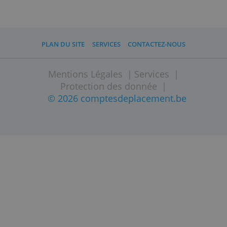
bancaires en ligne sur votre ordinateur
ou votre tablette, 24 heures sur 24, 7
jours sur 7. Cette plateforme vous
permet de suivre et d'optimiser votre
patrimoine.