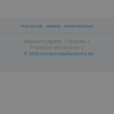
Frais/Droits de garde
0,00 %
Ordre 1.000€
20,00 €
Ordre 5.000€
25,00 €
» Visitez le site Internet !