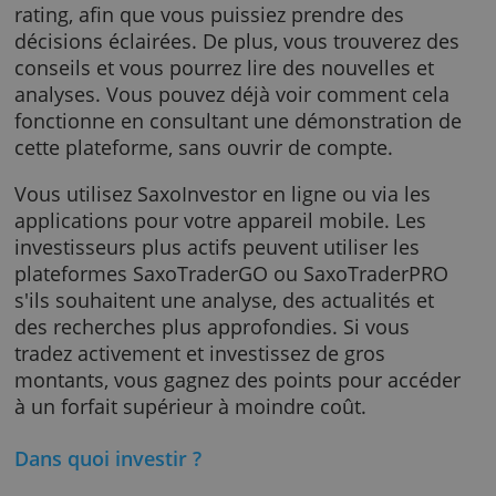
Vous achetez et vendez divers instruments
financiers via la plateforme de trading
conviviale SaxoInvestor. Avec chaque produit
vous voyez des données, des graphiques et 
rating, afin que vous puissiez prendre des
décisions éclairées. De plus, vous trouverez 
conseils et vous pourrez lire des nouvelles et
analyses. Vous pouvez déjà voir comment ce
fonctionne en consultant une démonstration
cette plateforme, sans ouvrir de compte.
Vous utilisez SaxoInvestor en ligne ou via les
applications pour votre appareil mobile. Les
investisseurs plus actifs peuvent utiliser les
plateformes SaxoTraderGO ou SaxoTraderP
s'ils souhaitent une analyse, des actualités et