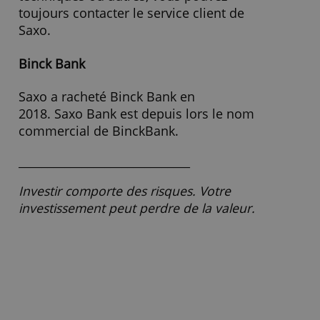
Connaissances et services
Vous accédez à des formations, des
webinaires et autres événements
et vous pouvez approfondir vos
connaissances existantes avec des
modules d'apprentissage en ligne.
Si vous avez des questions pratiques,
techniques ou autres, vous pouvez
toujours contacter le service client de
Saxo.
Binck Bank