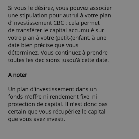
2,00 % - 3,5% ( selon les
Frais d'entrée
fonds)
AFFICHER LES DÉTAILS
Frais de sortie
0,00 %
» Visitez le site Internet !
Clause de stipulation pour autrui
Si vous le désirez, vous pouvez associer
une stipulation pour autrui à votre plan
d’investissement CBC : cela permet
de transférer le capital accumulé sur
votre plan à votre (petit‐)enfant, à une