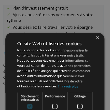
ajuster ou annuler vos versements à tout
moment. Le plan d'investissement de CBC es
gratuit, vous ne payez rien en plus des frais
habituels des fonds choisis. Les frais d’entré
sont généralement de l’ordre de 2% à 3,5%.
Avantages
Plan d'investissement gratuit
Ajustez ou arrêtez vos versements à votre
rythme
Vous désirez faire travailler votre épargne
Investissez pour votre (petit) enfant
Expertise de KBC Asset Management
Ce site Web utilise des cookies
Nous utilisons des cookies pour personnaliser le
Offre de bienvenue
contenu, les publicités et analyser notre trafic.