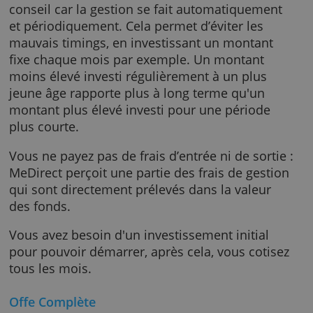
plan utilise l'expertise de NN Investment
Partners. L'objectif ici est le rendement et un
société meilleure.
Avec Durable MeGreen, vous n’obtenez pas d
conseil car la gestion se fait automatiqueme
et périodiquement. Cela permet d’éviter les
mauvais timings, en investissant un montant
fixe chaque mois par exemple. Un montant
moins élevé investi régulièrement à un plus
jeune âge rapporte plus à long terme qu'un
montant plus élevé investi pour une période
plus courte.
Vous ne payez pas de frais d’entrée ni de sort
MeDirect perçoit une partie des frais de gest
qui sont directement prélevés dans la valeur