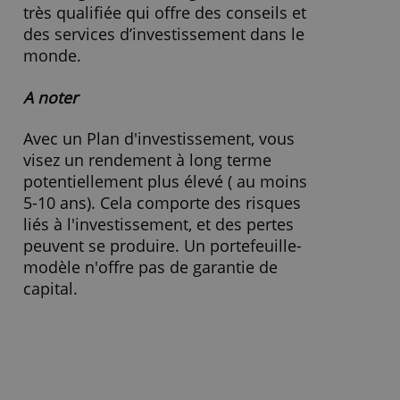
catégorie de fonds prennent davantage
en priorité le climat, elles versent à leur
personnel un salaire équitable et elles
privélégient la sécurité et la bonne
gestion d’entreprise.
Qui sont NN Investment Partners et
Morningstar ?
NN Investment Partners est un
gestionnaire d’actifs néerlandais,
expertisée dans les normes ESG.
Morningstar est une agence américaine
très qualifiée qui offre des conseils et
des services d’investissement dans le
monde.