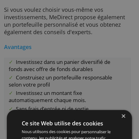
des fonds.
Vous avez besoin d'un investissement initial
pour pouvoir démarrer, après cela, vous coti
tous les mois.
Offe Complète
Si vous voulez choisir vous-même vos
investissements, MeDirect propose égaleme
un portefeuille personnalisé et vous obtenez
également des conseils d'experts.
Avantages
Investissez dans un panier diversifié de
fonds avec offre de fonds durables