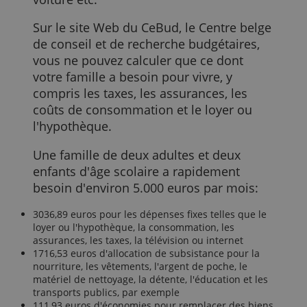
vous pouvez accéder en cas
d'urgence. Vous en aurez peut-être
besoin pour un toit qui fuit, une nouvelle
machine à laver, des réparations de
voiture etc.
Sur le site Web du CeBud, le Centre belg
de conseil et de recherche budgétaires,
vous ne pouvez calculer que ce dont
votre famille a besoin pour vivre, y
compris les taxes, les assurances, les
coûts de consommation et le loyer ou
l'hypothèque.
Une famille de deux adultes et deux
enfants d'âge scolaire a rapidement
besoin d'environ 5.000 euros par mois: