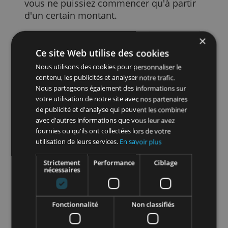
d'investisseur. Quel niveau de risque
souhaitez-vous prendre, quel rendement
souhaitez-vous atteindre, sur combien d
temps souhaitez-vous investir,… En
fonction de ce profil, votre courtier
compose un portefeuille.
Vous payez des frais différents de ceux
par transaction indiqués dans le tableau
ci-dessus. Si vous investissez, vous paye
généralement des frais de garde de
courtier et des frais de gestion (de
fonds). Il est également possible que
vous ne puissiez commencer qu'à partir
d'un certain montant.