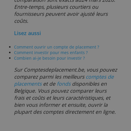
Exception: Flatex
Vous avez peut-être remarqué que le
courtier allemand
Flatex
n'est pas inclus
dans cette comparaison. Chez Flatex,
vous ne payez ni frais de transaction ni
frais de garde: en principe, vous pouvez
investir gratuitement. Les fonds peuvent
alors être (beaucoup) plus chers qu'avec
d'autres fournisseurs.
Il est important de signaler pour les
investisseurs que Flatex n'est pas agréé
ou autorisé par l'AMF, l'autorité des
marchés financiers. Il est soumis à la