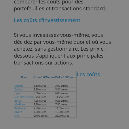
souvent différents produits avec
différentes offres. Par exemple, vous ne
pouvez acheter certains types de fonds
particuliers que chez certains courtiers.
En bref: les frais, grands et petits, pour
différents produits et bourses et chez
différents fournisseurs sont différents
pour chacun. Il n'est donc possible de
comparer les coûts pour des
portefeuilles et transactions standard.
Les coûts d'investissement
Si vous investissez vous-même, vous
décidez par vous-même quoi et où vous
achetez, sans gestionnaire. Les prix ci-