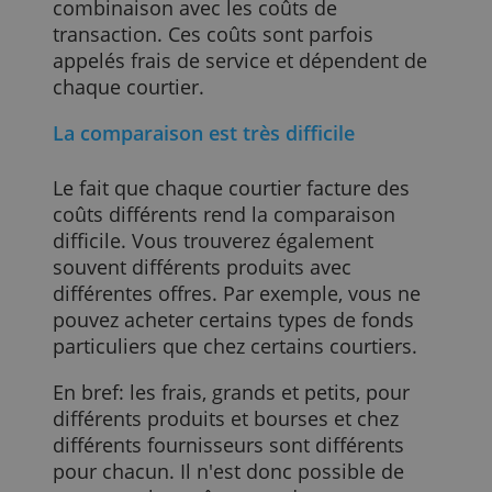
frais de 2%, vous devez déjà obtenir un
rendement de 7% pour avoir un profit de
5%.
Les courtiers et les banques peuvent
également compter ces frais de gestion
sur votre total, parfois même en
combinaison avec les coûts de
transaction. Ces coûts sont parfois
appelés frais de service et dépendent de
chaque courtier.
La comparaison est très difficile
Le fait que chaque courtier facture des
coûts différents rend la comparaison
difficile. Vous trouverez également